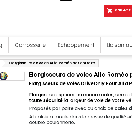
shopping_cart
Panier:
0
g
Carrosserie
Echappement
Liaison au
Elargisseurs de voies Alfa Roméo par entraxe
Elargisseurs de voies Alfa Roméo 
Elargisseurs de voies DriveOnly
Pour Alfa
Elargisseurs, spacer ou encore cales, une s
toute
sécurité
la largeur de voie de votre vé
Proposés par paire avec au choix de
cales 
Aluminium moulé dans la masse de
qualité 
double boulonnerie.