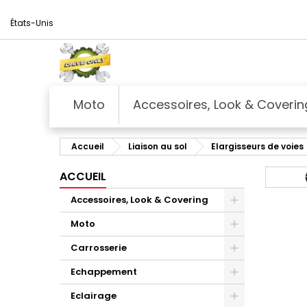
États-Unis
Moto
Accessoires, Look & Coverin
Accueil
Liaison au sol
Elargisseurs de voies
ACCUEIL
Accessoires, Look & Covering
Moto
Carrosserie
Echappement
Eclairage