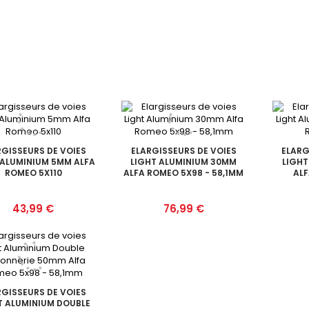
RGISSEURS DE VOIES
ELARGISSEURS DE VOIES
ELARG
 ALUMINIUM 5MM ALFA
LIGHT ALUMINIUM 30MM
LIGHT
ROMEO 5X110
ALFA ROMEO 5X98 - 58,1MM
ALF
Prix
Prix
43,99 €
76,99 €
RGISSEURS DE VOIES
T ALUMINIUM DOUBLE