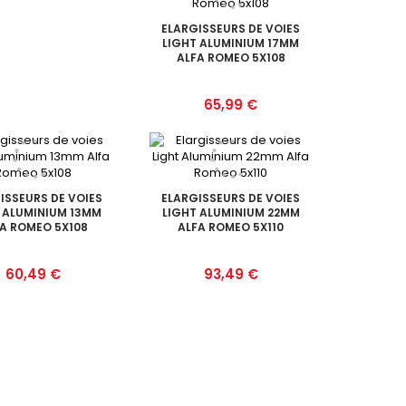
ELARGISSEURS DE VOIES
LIGHT ALUMINIUM 17MM
ALFA ROMEO 5X108
Prix
65,99 €
ISSEURS DE VOIES
ELARGISSEURS DE VOIES
 ALUMINIUM 13MM
LIGHT ALUMINIUM 22MM
A ROMEO 5X108
ALFA ROMEO 5X110
Prix
Prix
60,49 €
93,49 €