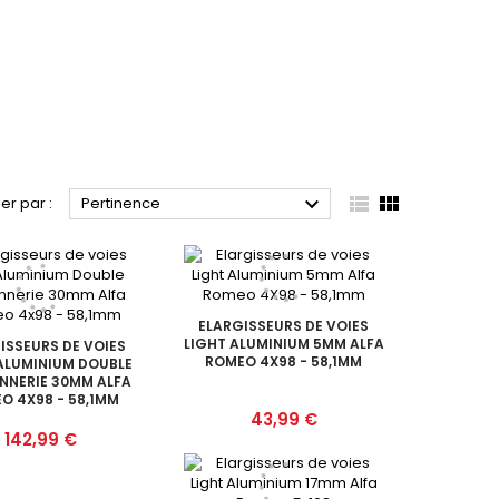



ier par :
Pertinence
ELARGISSEURS DE VOIES
LIGHT ALUMINIUM 5MM ALFA
ISSEURS DE VOIES
ROMEO 4X98 - 58,1MM
ALUMINIUM DOUBLE
NNERIE 30MM ALFA
O 4X98 - 58,1MM
Prix
43,99 €
Prix
142,99 €