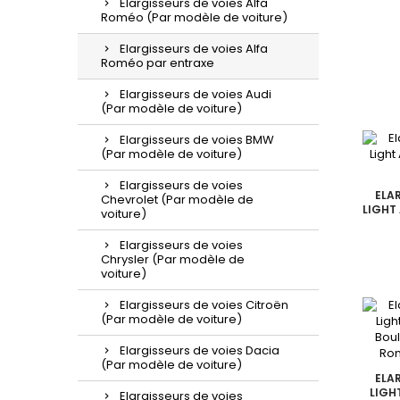
Elargisseurs de voies Alfa
Roméo (Par modèle de voiture)
Elargisseurs de voies Alfa
Roméo par entraxe
Elargisseurs de voies Audi
(Par modèle de voiture)
Elargisseurs de voies BMW
(Par modèle de voiture)
Elargisseurs de voies
ELA
Chevrolet (Par modèle de
LIGHT
voiture)
Elargisseurs de voies
Chrysler (Par modèle de
voiture)
Elargisseurs de voies Citroën
(Par modèle de voiture)
Elargisseurs de voies Dacia
(Par modèle de voiture)
ELA
LIGH
Elargisseurs de voies