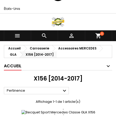
États-Unis
0



shopping_cart
Accueil
Carrosserie
Accessoires MERCEDES
GLA
X156 [2014-2017]
ACCUEIL
X156 [2014-2017]

Pertinence
Affichage 1-1 de 1 article(s)