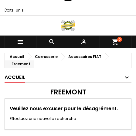
États-Unis
0



shopping_cart
Accueil
Carrosserie
Accessoires FIAT
Freemont
ACCUEIL
FREEMONT
Veuillez nous excuser pour le désagrément.
Effectuez une nouvelle recherche