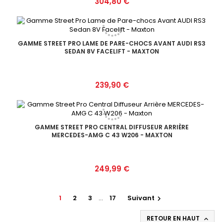
Prix
304,80 €
GAMME STREET PRO LAME DE PARE-CHOCS AVANT AUDI RS3
SEDAN 8V FACELIFT - MAXTON
Prix
239,90 €
GAMME STREET PRO CENTRAL DIFFUSEUR ARRIÈRE
MERCEDES-AMG C 43 W206 - MAXTON
Prix
249,99 €
1
2
3
…
17
Suivant

RETOUR EN HAUT
