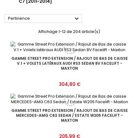
C7 [2011-2014]

Pertinence
Affichage 1-12 de 204 article(s)
GAMME STREET PRO EXTENSION / RAJOUT DE BAS DE CAISSE
V.1 + VOLETS LATÉRAUX AUDI RS3 SEDAN 8V FACELIFT -
MAXTON
Prix
304,80 €
GAMME STREET PRO EXTENSION / RAJOUT DE BAS DE CAISSE
MERCEDES-AMG C63 SEDAN / ESTATE W205 FACELIFT -
MAXTON
Prix
205,99 €