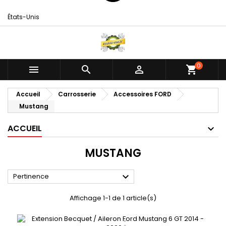
États-Unis
0



shopping_cart
Accueil
Carrosserie
Accessoires FORD
Mustang
ACCUEIL
MUSTANG

Pertinence
Affichage 1-1 de 1 article(s)