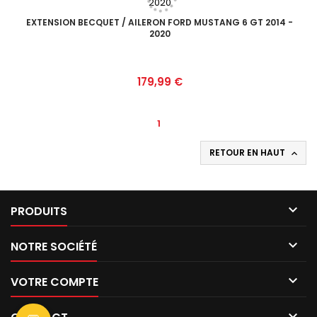
EXTENSION BECQUET / AILERON FORD MUSTANG 6 GT 2014 -
2020
Prix
179,99 €
1
RETOUR EN HAUT


PRODUITS

NOTRE SOCIÉTÉ

VOTRE COMPTE
