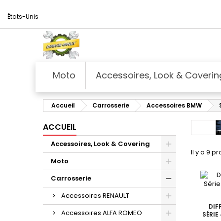
États-Unis
Moto
Accessoires, Look & Coverin
Accueil
Carrosserie
Accessoires BMW
ACCUEIL
Accessoires, Look & Covering
Il y a 9 pr
Moto
Carrosserie
Accessoires RENAULT
DIF
Accessoires ALFA ROMEO
SÉRIE