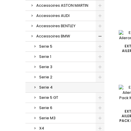
Accessoires ASTON MARTIN
Accessoires AUDI
Accessoires BENTLEY
Accessoires BMW
Serie 5
EXT
AILE
Serie 1
Serie 3
Serie 2
Serie 4
Serie 5 GT
Serie 6
EXT
AILE
Serie M3
PACK 
X4