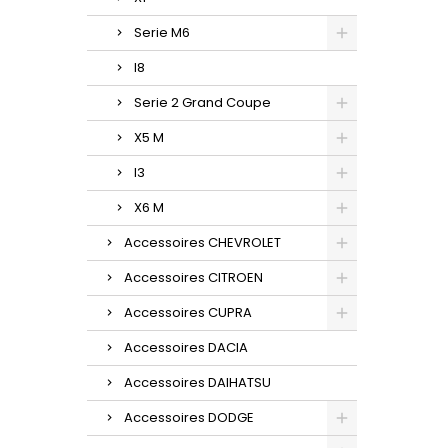
Serie M6
I8
Serie 2 Grand Coupe
X5 M
I3
X6 M
Accessoires CHEVROLET
Accessoires CITROEN
Accessoires CUPRA
Accessoires DACIA
Accessoires DAIHATSU
Accessoires DODGE