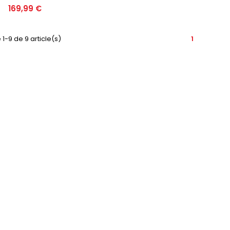
Prix
169,99 €
 1-9 de 9 article(s)
1