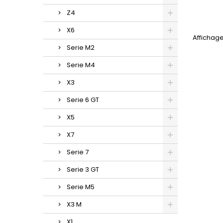
Z4
X6
Affichage
Serie M2
Serie M4
X3
Serie 6 GT
X5
X7
Serie 7
Serie 3 GT
Serie M5
X3 M
X1