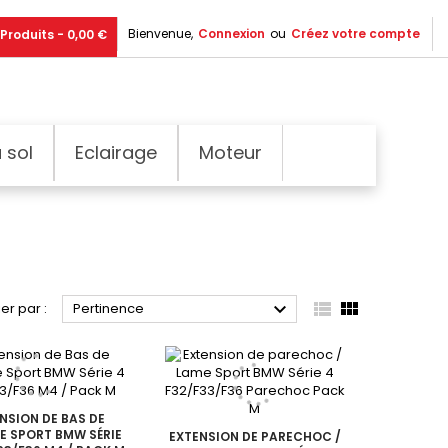
Bienvenue,
Connexion
ou
Créez votre compte
Produits - 0,00 €
 sol
Eclairage
Moteur



ier par :
Pertinence
NSION DE BAS DE
 E SPORT BMW SÉRIE
EXTENSION DE PARECHOC /