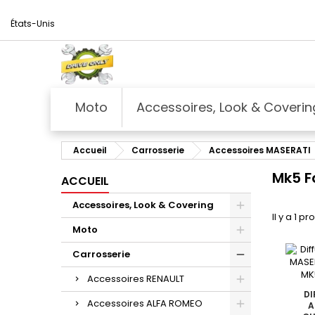
États-Unis
Moto
Accessoires, Look & Coverin
Accueil
Carrosserie
Accessoires MASERATI
Mk5 F
ACCUEIL
Accessoires, Look & Covering
Il y a 1 pr
Moto
Carrosserie
Accessoires RENAULT
DI
Accessoires ALFA ROMEO
A