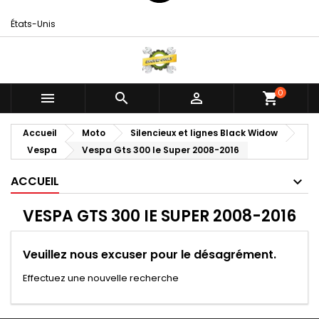
États-Unis
0



shopping_cart
Accueil
Moto
Silencieux et lignes Black Widow
Vespa
Vespa Gts 300 Ie Super 2008-2016
ACCUEIL
VESPA GTS 300 IE SUPER 2008-2016
Veuillez nous excuser pour le désagrément.
Effectuez une nouvelle recherche