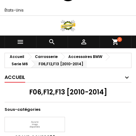
États-Unis
0



shopping_cart
Accueil
Carrosserie
Accessoires BMW
Serie M6
F06,F12,F13 [2010-2014]
ACCUEIL
F06,F12,F13 [2010-2014]
Sous-catégories