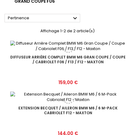
GRAND COUPE F06

Pertinence
Affichage 1-2 de 2 article(s)
DIFFUSEUR ARRIÈRE COMPLET BMW M6 GRAN COUPE / COUPE
/ CABRIOLET F06 / F13 / F12 - MAXTON
Prix
159,00 €
EXTENSION BECQUET / AILERON BMW M6 / 6 M-PACK
CABRIOLET F12 - MAXTON
Prix
144,00 €