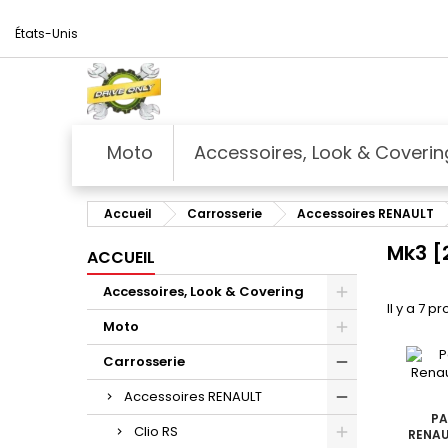
États-Unis
Moto
Accessoires, Look & Coverin
Accueil
Carrosserie
Accessoires RENAULT
Mk3 [
ACCUEIL
Accessoires, Look & Covering
Il y a 7 pr
Moto
Carrosserie
Accessoires RENAULT
PA
Clio RS
RENAU