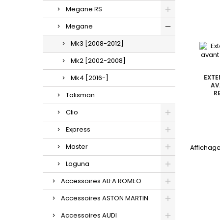
Megane RS
Megane
Mk3 [2008-2012]
Mk2 [2002-2008]
Mk4 [2016-]
EXTE
AV
R
Talisman
Clio
Express
Master
Affichage
Laguna
Accessoires ALFA ROMEO
Accessoires ASTON MARTIN
Accessoires AUDI