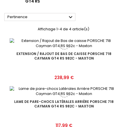
GT4 RS

Pertinence
Affichage 1-4 de 4 article(s)
EXTENSION / RAJOUT DE BAS DE CAISSE PORSCHE 718
CAYMAN GT4 RS 982C - MAXTON
Prix
238,99 €
LAME DE PARE-CHOCS LATÉRALES ARRIÈRE PORSCHE 718
CAYMAN GT4 RS 982C - MAXTON
Prix
117,99 €