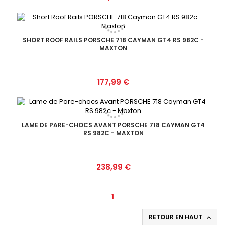
SHORT ROOF RAILS PORSCHE 718 CAYMAN GT4 RS 982C -
MAXTON
Prix
177,99 €
LAME DE PARE-CHOCS AVANT PORSCHE 718 CAYMAN GT4
RS 982C - MAXTON
Prix
238,99 €
1
RETOUR EN HAUT
