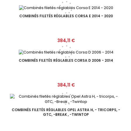
COMBINÉS FILETÉS RÉGLABLES CORSA E 2014 - 2020
Prix
384,11 €
COMBINÉS FILETÉS RÉGLABLES CORSA D 2006 - 2014
Prix
384,11 €
COMBINÉS FILETÉS RÉGLABLES OPEL ASTRA H, - TRICORPS, -
GTC, -BREAK , -TWINTOP