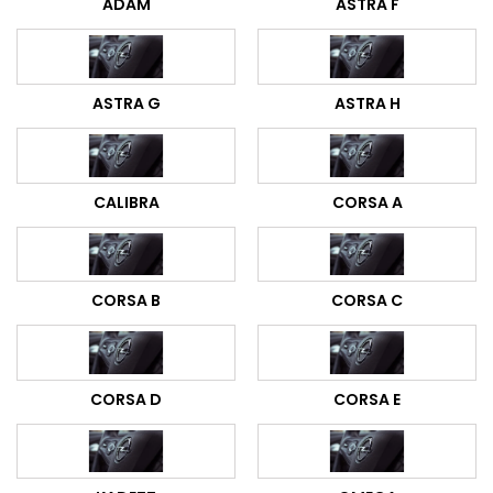
ADAM
ASTRA F
ASTRA G
ASTRA H
CALIBRA
CORSA A
CORSA B
CORSA C
CORSA D
CORSA E