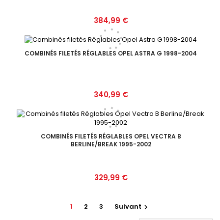
Prix
384,99 €
COMBINÉS FILETÉS RÉGLABLES OPEL ASTRA G 1998-2004
Prix
340,99 €
COMBINÉS FILETÉS RÉGLABLES OPEL VECTRA B
BERLINE/BREAK 1995-2002
Prix
329,99 €
1
2
3
Suivant
