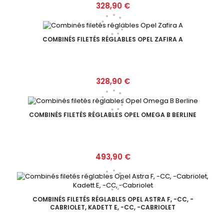
Prix
328,90 €
COMBINÉS FILETÉS RÉGLABLES OPEL ZAFIRA A
Prix
328,90 €
COMBINÉS FILETÉS RÉGLABLES OPEL OMEGA B BERLINE
Prix
493,90 €
COMBINÉS FILETÉS RÉGLABLES OPEL ASTRA F, -CC, -
CABRIOLET, KADETT E, -CC, -CABRIOLET