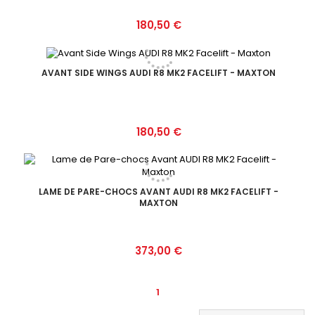
Prix
180,50 €
AVANT SIDE WINGS AUDI R8 MK2 FACELIFT - MAXTON
Prix
180,50 €
LAME DE PARE-CHOCS AVANT AUDI R8 MK2 FACELIFT -
MAXTON
Prix
373,00 €
1