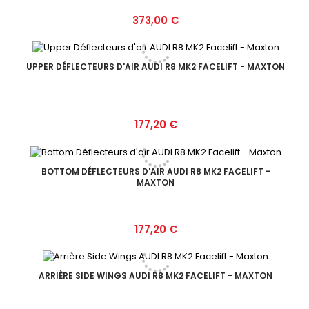
Prix
373,00 €
UPPER DÉFLECTEURS D'AIR AUDI R8 MK2 FACELIFT - MAXTON
Prix
177,20 €
BOTTOM DÉFLECTEURS D'AIR AUDI R8 MK2 FACELIFT -
MAXTON
Prix
177,20 €
ARRIÈRE SIDE WINGS AUDI R8 MK2 FACELIFT - MAXTON