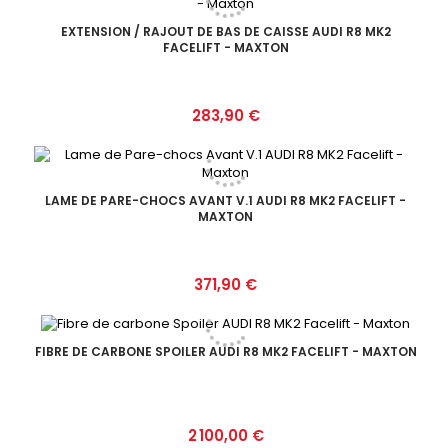
EXTENSION / RAJOUT DE BAS DE CAISSE AUDI R8 MK2
FACELIFT - MAXTON
Prix
283,90 €
LAME DE PARE-CHOCS AVANT V.1 AUDI R8 MK2 FACELIFT -
MAXTON
Prix
371,90 €
FIBRE DE CARBONE SPOILER AUDI R8 MK2 FACELIFT - MAXTON
Prix
2 100,00 €