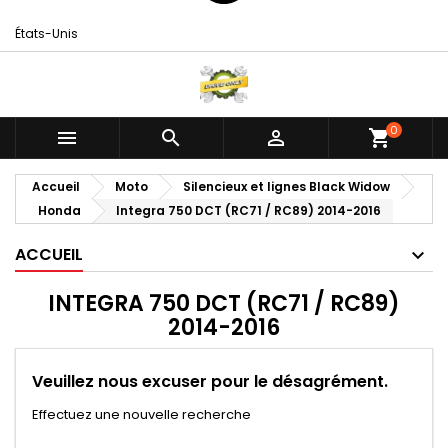
États-Unis
0



shopping_cart
Accueil
Moto
Silencieux et lignes Black Widow
Honda
Integra 750 DCT (RC71 / RC89) 2014-2016
ACCUEIL
INTEGRA 750 DCT (RC71 / RC89)
2014-2016
Veuillez nous excuser pour le désagrément.
Effectuez une nouvelle recherche