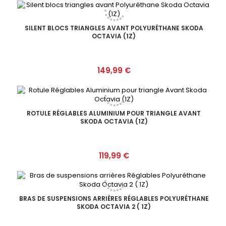
SILENT BLOCS TRIANGLES AVANT POLYURÉTHANE SKODA
OCTAVIA (1Z)
Prix
149,99 €
ROTULE RÉGLABLES ALUMINIUM POUR TRIANGLE AVANT
SKODA OCTAVIA (1Z)
Prix
119,99 €
BRAS DE SUSPENSIONS ARRIÈRES RÉGLABLES POLYURÉTHANE
SKODA OCTAVIA 2 ( 1Z)