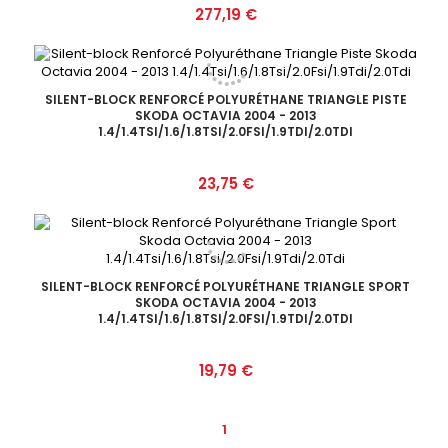
Prix
277,19 €
SILENT-BLOCK RENFORCÉ POLYURÉTHANE TRIANGLE PISTE
SKODA OCTAVIA 2004 - 2013
1.4/1.4TSI/1.6/1.8TSI/2.0FSI/1.9TDI/2.0TDI
Prix
23,75 €
SILENT-BLOCK RENFORCÉ POLYURÉTHANE TRIANGLE SPORT
SKODA OCTAVIA 2004 - 2013
1.4/1.4TSI/1.6/1.8TSI/2.0FSI/1.9TDI/2.0TDI
Prix
19,79 €
1