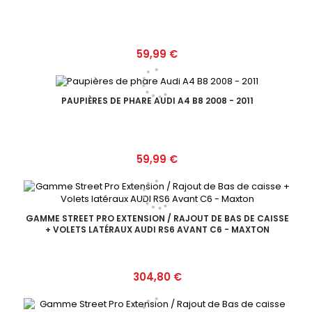
Prix
59,99 €
PAUPIÈRES DE PHARE AUDI A4 B8 2008 - 2011
Prix
59,99 €
GAMME STREET PRO EXTENSION / RAJOUT DE BAS DE CAISSE
+ VOLETS LATÉRAUX AUDI RS6 AVANT C6 - MAXTON
Prix
304,80 €