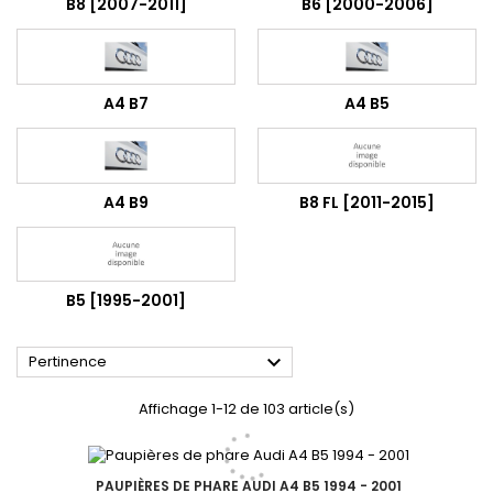
B8 [2007-2011]
B6 [2000-2006]
A4 B7
A4 B5
A4 B9
B8 FL [2011-2015]
B5 [1995-2001]

Pertinence
Affichage 1-12 de 103 article(s)
PAUPIÈRES DE PHARE AUDI A4 B5 1994 - 2001