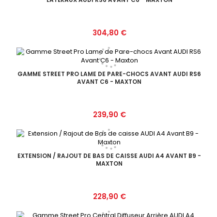
Prix
304,80 €
GAMME STREET PRO LAME DE PARE-CHOCS AVANT AUDI RS6
AVANT C6 - MAXTON
Prix
239,90 €
EXTENSION / RAJOUT DE BAS DE CAISSE AUDI A4 AVANT B9 -
MAXTON
Prix
228,90 €