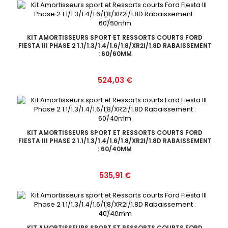
KIT AMORTISSEURS SPORT ET RESSORTS COURTS FORD
FIESTA III PHASE 2 1.1/1.3/1.4/1.6/1.8/XR2I/1.8D RABAISSEMENT
: 60/60MM
Prix
524,03 €
KIT AMORTISSEURS SPORT ET RESSORTS COURTS FORD
FIESTA III PHASE 2 1.1/1.3/1.4/1.6/1.8/XR2I/1.8D RABAISSEMENT
: 60/40MM
Prix
535,91 €
KIT AMORTISSEURS SPORT ET RESSORTS COURTS FORD