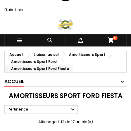
États-Unis
0



shopping_cart
Accueil
Liaison au sol
Amortisseurs Sport
Amortisseurs Sport Ford
Amortisseurs Sport Ford Fiesta
ACCUEIL
AMORTISSEURS SPORT FORD FIESTA

Pertinence
Affichage 1-12 de 17 article(s)