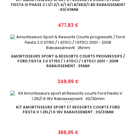
FIESTA III PHASE 2 1.1/1.3/1.4/1.6/1.8/XR2I/1.8D RABAISSEMENT
: 40/40MM
Prix
477,83 €
AMORTISSEURS SPORT & RESSORTS COURTS PROGRESSIFS /
FORD FIESTA 2.0 ST150 / 1.4TDCI / 1.6TDCI 2001 - 2008
RABAISSEMENT : 35MM
Prix
249,99 €
KIT AMORTISSEURS SPORT ET RESSORTS COURTS FORD
FIESTA V 1.25L/1.6 16V RABAISSEMENT : 30/30MM
Prix
366,95 €