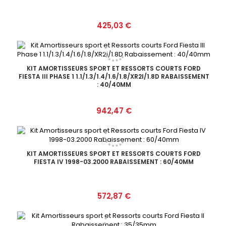
Prix
425,03 €
KIT AMORTISSEURS SPORT ET RESSORTS COURTS FORD
FIESTA III PHASE 1 1.1/1.3/1.4/1.6/1.8/XR2I/1.8D RABAISSEMENT
: 40/40MM
Prix
942,47 €
KIT AMORTISSEURS SPORT ET RESSORTS COURTS FORD
FIESTA IV 1998-03.2000 RABAISSEMENT : 60/40MM
Prix
572,87 €