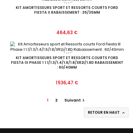
KIT AMORTISSEURS SPORT ET RESSORTS COURTS FORD
FIESTA II RABAISSEMENT : 35/35MM
Prix
464,63 €
KIT AMORTISSEURS SPORT ET RESSORTS COURTS FORD
FIESTA III PHASE 1 1.1/1.3/1.4/1.6/1.8/XR2I/1.8D RABAISSEMENT
: 60/40MM
Prix
1 536,47 €
1
2
Suivant

RETOUR EN HAUT
