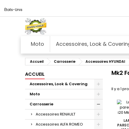
États-Unis
Moto
Accessoires, Look & Coverin
Accueil
Carrosserie
Accessoires HYUNDAI
Mk2 F
ACCUEIL
Accessoires, Look & Covering
Il y a 1 pr
Moto
Carrosserie
Accessoires RENAULT
LA
Accessoires ALFA ROMEO
PAREC