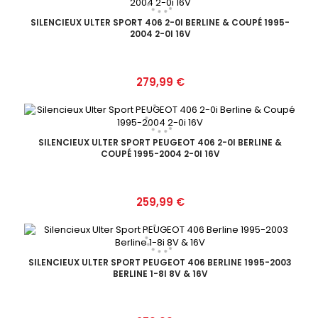
SILENCIEUX ULTER SPORT 406 2-0I BERLINE & COUPÉ 1995-
2004 2-0I 16V
Prix
279,99 €
SILENCIEUX ULTER SPORT PEUGEOT 406 2-0I BERLINE &
COUPÉ 1995-2004 2-0I 16V
Prix
259,99 €
SILENCIEUX ULTER SPORT PEUGEOT 406 BERLINE 1995-2003
BERLINE 1-8I 8V & 16V