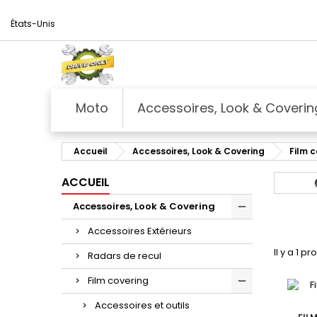
États-Unis
Moto
Accessoires, Look & Coverin
Accueil
Accessoires, Look & Covering
Film 
ACCUEIL
Accessoires, Look & Covering
Accessoires Extérieurs
Il y a 1 pr
Radars de recul
Film covering
Accessoires et outils