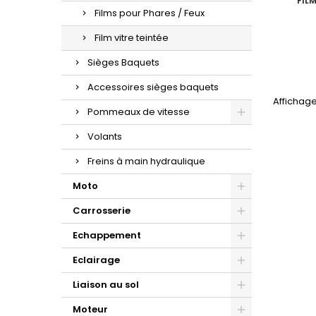
FIL
Films pour Phares / Feux
Film vitre teintée
Sièges Baquets
Accessoires sièges baquets
Affichage 
Pommeaux de vitesse
Volants
Freins à main hydraulique
Moto
Carrosserie
Echappement
Eclairage
Liaison au sol
Moteur