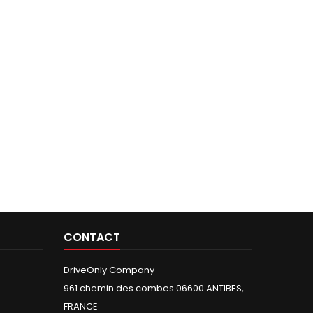
CONTACT
DriveOnly Company
961 chemin des combes 06600 ANTIBES,
FRANCE