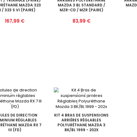
 / TRIANGLE (PAIRE)
ARRIÈRES POLYURÉTHANE
ARRIÈ
URÉTHANE MAZDA 323
MAZDA 3 BL STANDARD /
MAZD
I / 323 S VI (PAIRE)
MZR-CD / MZR (PAIRE)
Prix
Prix
167,99 €
83,99 €
ULES DE DIRECTION
KIT 4 BRAS DE SUSPENSIONS
MINIUM RÉGLABLES
ARRIÈRES RÉGLABLES
RÉTHANE MAZDA RX 7
POLYURÉTHANE MAZDA 3
III (FD)
BK/BL 1999 - 202X