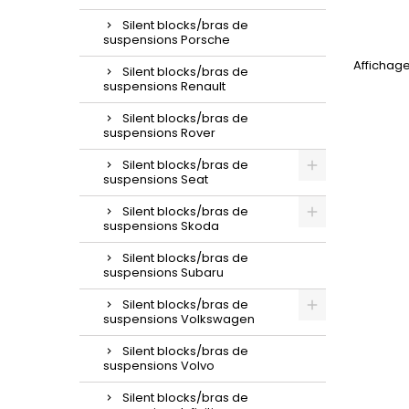
Silent blocks/bras de
suspensions Porsche
Affichage 
Silent blocks/bras de
suspensions Renault
Silent blocks/bras de
suspensions Rover
Silent blocks/bras de
suspensions Seat
Silent blocks/bras de
suspensions Skoda
Silent blocks/bras de
suspensions Subaru
Silent blocks/bras de
suspensions Volkswagen
Silent blocks/bras de
suspensions Volvo
Silent blocks/bras de