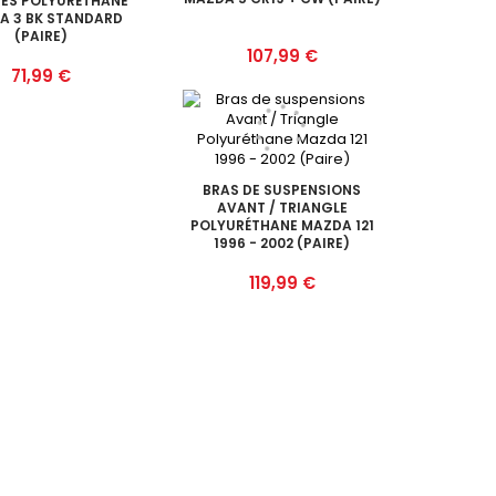
RES POLYURÉTHANE
A 3 BK STANDARD
(PAIRE)
Prix
107,99 €
Prix
71,99 €
BRAS DE SUSPENSIONS
AVANT / TRIANGLE
POLYURÉTHANE MAZDA 121
1996 - 2002 (PAIRE)
Prix
119,99 €