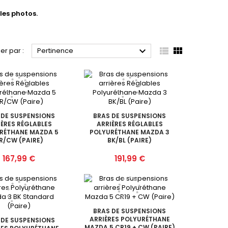
les photos.



ier par :
Pertinence
 DE SUSPENSIONS
BRAS DE SUSPENSIONS
IÈRES RÉGLABLES
ARRIÈRES RÉGLABLES
RÉTHANE MAZDA 5
POLYURÉTHANE MAZDA 3
R/CW (PAIRE)
BK/BL (PAIRE)
Prix
Prix
167,99 €
191,99 €
BRAS DE SUSPENSIONS
ARRIÈRES POLYURÉTHANE
 DE SUSPENSIONS
MAZDA 5 CR19 + CW (PAIRE)