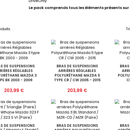
DriveOnly.
Le pack comprends tous les éléments présents sur 
roduits.
Tr
S DE SUSPENSIONS
BRAS DE SUSPENSIONS
BRAS
RIÈRES RÉGLABLES
ARRIÈRES RÉGLABLES
ARR
YURÉTHANE MAZDA 3
POLYURÉTHANE MAZDA 5
POLYU
PE BK 2003 - 2009
TYPE CR / CW 2005 - 2015
C
Prix
Prix
203,99 €
203,99 €
S DE SUSPENSIONS
BRAS DE SUSPENSIONS
BRAS