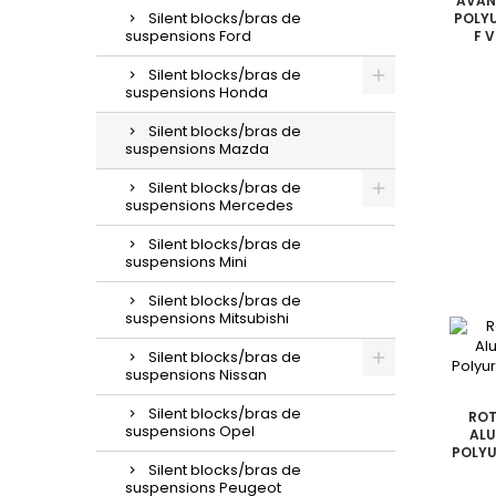
AVANT
Silent blocks/bras de
POLY
suspensions Ford
F V
Silent blocks/bras de
suspensions Honda
Silent blocks/bras de
suspensions Mazda
Silent blocks/bras de
suspensions Mercedes
Silent blocks/bras de
suspensions Mini
Silent blocks/bras de
suspensions Mitsubishi
Silent blocks/bras de
suspensions Nissan
Silent blocks/bras de
ROT
suspensions Opel
ALU
POLYU
Silent blocks/bras de
suspensions Peugeot