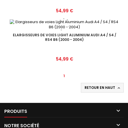
Prix
54,99 €
ELARGISSEURS DE VOIES LIGHT ALUMINIUM AUDI A4 / S4 /
RS4 B6 (2000 - 2004)
Prix
54,99 €
1
RETOUR EN HAUT


PRODUITS

NOTRE SOCIÉTÉ