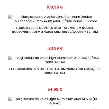
Prix
109,99 €
ELARGISSEURS DE VOIES LIGHT ALUMINIUM DOUBLE
BOULONNERIE 25MM 4X108 AUDI 80/90/COUPE - 57,1MM
Prix
120,99 €
ELARGISSEURS DE VOIES LIGHT ALUMINIUM AUDI A3/S3/RS3
2003-ACTUEL
Prix
54,99 €