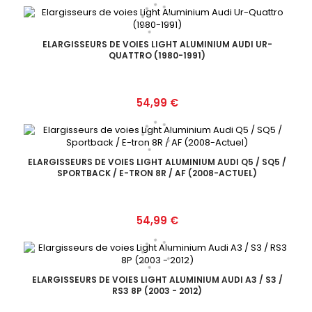
ELARGISSEURS DE VOIES LIGHT ALUMINIUM AUDI UR-
QUATTRO (1980-1991)
Prix
54,99 €
ELARGISSEURS DE VOIES LIGHT ALUMINIUM AUDI Q5 / SQ5 /
SPORTBACK / E-TRON 8R / AF (2008-ACTUEL)
Prix
54,99 €
ELARGISSEURS DE VOIES LIGHT ALUMINIUM AUDI A3 / S3 /
RS3 8P (2003 - 2012)