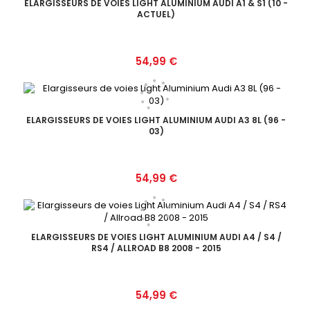
ELARGISSEURS DE VOIES LIGHT ALUMINIUM AUDI A1 & S1 (10 -
ACTUEL)
Prix
54,99 €
ELARGISSEURS DE VOIES LIGHT ALUMINIUM AUDI A3 8L (96 -
03)
Prix
54,99 €
ELARGISSEURS DE VOIES LIGHT ALUMINIUM AUDI A4 / S4 /
RS4 / ALLROAD B8 2008 - 2015
Prix
54,99 €