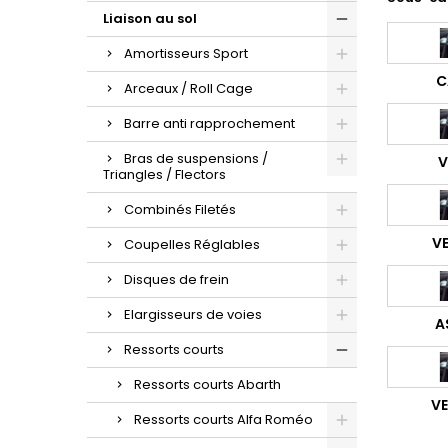
Liaison au sol
Amortisseurs Sport
C
Arceaux / Roll Cage
Barre anti rapprochement
Bras de suspensions /
V
Triangles / Flectors
Combinés Filetés
V
Coupelles Réglables
Disques de frein
Elargisseurs de voies
A
Ressorts courts
Ressorts courts Abarth
V
Ressorts courts Alfa Roméo