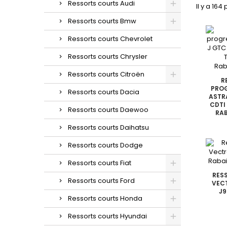
Ressorts courts Audi
Il y a 164
Ressorts courts Bmw
Ressorts courts Chevrolet
Ressorts courts Chrysler
Ressorts courts Citroën
R
PROG
Ressorts courts Dacia
ASTRA
CDTI 
Ressorts courts Daewoo
RAB
Ressorts courts Daihatsu
Ressorts courts Dodge
Ressorts courts Fiat
RES
Ressorts courts Ford
VECT
J9
Ressorts courts Honda
Ressorts courts Hyundai