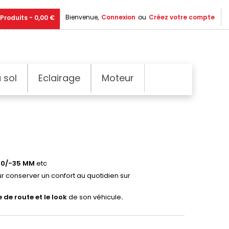
Bienvenue,
Connexion
ou
Créez votre compte
Produits - 0,00 €
 sol
Eclairage
Moteur
30/-35 MM
etc
r conserver un confort au quotidien sur
 de route et le look
de son véhicule
.