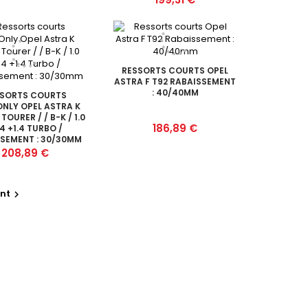
RESSORTS COURTS OPEL
ASTRA F T92 RABAISSEMENT
: 40/40MM
SSORTS COURTS
ONLY OPEL ASTRA K
TOURER / / B-K / 1.0
Prix
186,89 €
.4 +1.4 TURBO /
SEMENT : 30/30MM
Prix
208,89 €
nt
