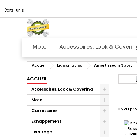
États-Unis
Moto
Accessoires, Look & Coverin
Accueil
Liaison au sol
Amortisseurs Sport
ACCUEIL
Accessoires, Look & Covering
Moto
Il y a 1 pr
Carrosserie
Echappement
Eclairage