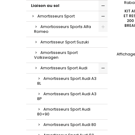
Liaison au sol
KIT 
Amortisseurs Sport
ET RE
200
BREA
Amortiosseurs Sports Alfa
Romeo
Amortisseur Sport Suzuki
Amortisseurs Sport
Affichage 
Volkswagen
Amortisseurs Sport Audi
Amortisseurs Sport Audi A3
8L
Amortisseurs Sport Audi A3
8P
Amortisseurs Sport Audi
80+90
Amortisseurs Sport Audi 80