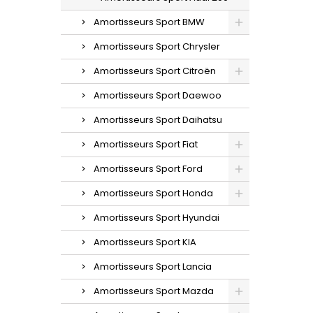
Amortisseurs Sport BMW
Amortisseurs Sport Chrysler
Amortisseurs Sport Citroën
Amortisseurs Sport Daewoo
Amortisseurs Sport Daihatsu
Amortisseurs Sport Fiat
Amortisseurs Sport Ford
Amortisseurs Sport Honda
Amortisseurs Sport Hyundai
Amortisseurs Sport KIA
Amortisseurs Sport Lancia
Amortisseurs Sport Mazda