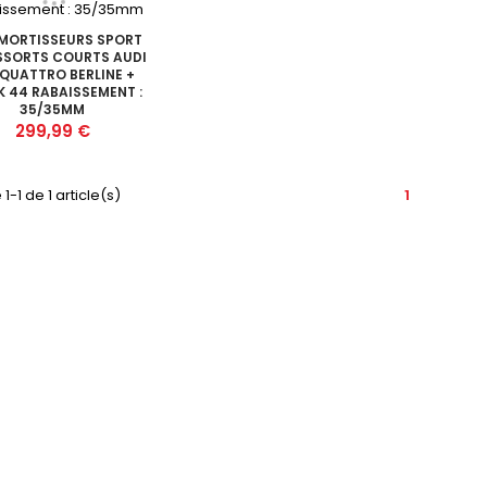
AMORTISSEURS SPORT
SSORTS COURTS AUDI
 QUATTRO BERLINE +
K 44 RABAISSEMENT :
35/35MM
Prix
299,99 €
1-1 de 1 article(s)
1