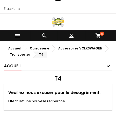
États-Unis
0



shopping_cart
Accueil
Carrosserie
Accessoires VOLKSWAGEN
Transporter
T4
ACCUEIL
T4
Veuillez nous excuser pour le désagrément.
Effectuez une nouvelle recherche