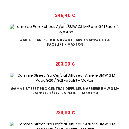
Prix
245,40 €
LAME DE PARE-CHOCS AVANT BMW X3 M-PACK G01
FACELIFT - MAXTON
Prix
283,90 €
GAMME STREET PRO CENTRAL DIFFUSEUR ARRIÈRE BMW 3 M-
PACK G20 / G21 FACELIFT - MAXTON
Prix
239,90 €