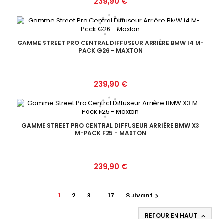
Prix
239,90 €
GAMME STREET PRO CENTRAL DIFFUSEUR ARRIÈRE BMW I4 M-
PACK G26 - MAXTON
Prix
239,90 €
GAMME STREET PRO CENTRAL DIFFUSEUR ARRIÈRE BMW X3
M-PACK F25 - MAXTON
Prix
239,90 €
1
2
3
…
17
Suivant

RETOUR EN HAUT
