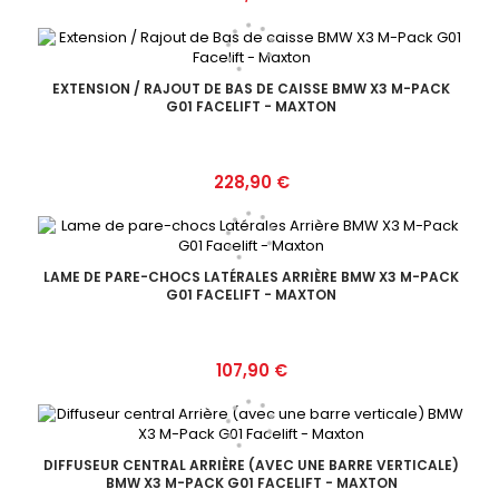
EXTENSION / RAJOUT DE BAS DE CAISSE BMW X3 M-PACK
G01 FACELIFT - MAXTON
Prix
228,90 €
LAME DE PARE-CHOCS LATÉRALES ARRIÈRE BMW X3 M-PACK
G01 FACELIFT - MAXTON
Prix
107,90 €
DIFFUSEUR CENTRAL ARRIÈRE (AVEC UNE BARRE VERTICALE)
BMW X3 M-PACK G01 FACELIFT - MAXTON