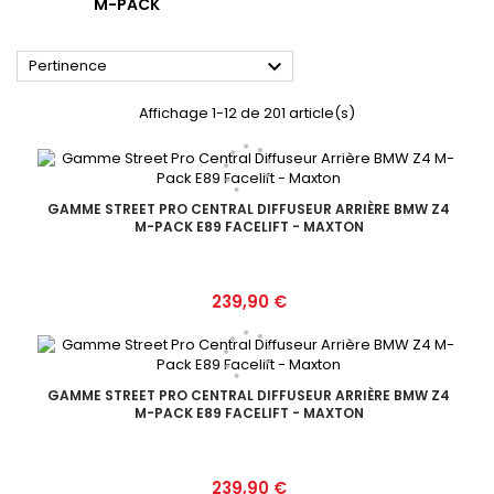
M-PACK

Pertinence
Affichage 1-12 de 201 article(s)
GAMME STREET PRO CENTRAL DIFFUSEUR ARRIÈRE BMW Z4
M-PACK E89 FACELIFT - MAXTON
Prix
239,90 €
GAMME STREET PRO CENTRAL DIFFUSEUR ARRIÈRE BMW Z4
M-PACK E89 FACELIFT - MAXTON
Prix
239,90 €