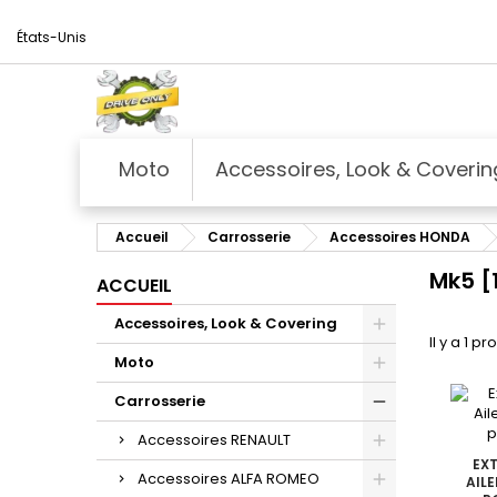
États-Unis
Moto
Accessoires, Look & Coverin
Accueil
Carrosserie
Accessoires HONDA
Mk5 [
ACCUEIL
Accessoires, Look & Covering
Il y a 1 pr
Moto
Carrosserie
Accessoires RENAULT
EXT
Accessoires ALFA ROMEO
AIL