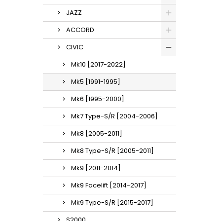
JAZZ
ACCORD
CIVIC
Mk10 [2017-2022]
Mk5 [1991-1995]
Mk6 [1995-2000]
Mk7 Type-S/R [2004-2006]
Mk8 [2005-2011]
Mk8 Type-S/R [2005-2011]
Mk9 [2011-2014]
Mk9 Facelift [2014-2017]
Mk9 Type-S/R [2015-2017]
S2000