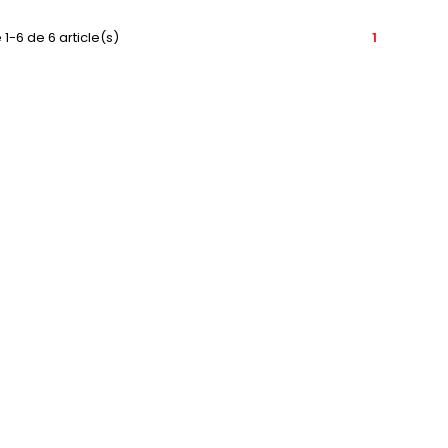
 1-6 de 6 article(s)
1