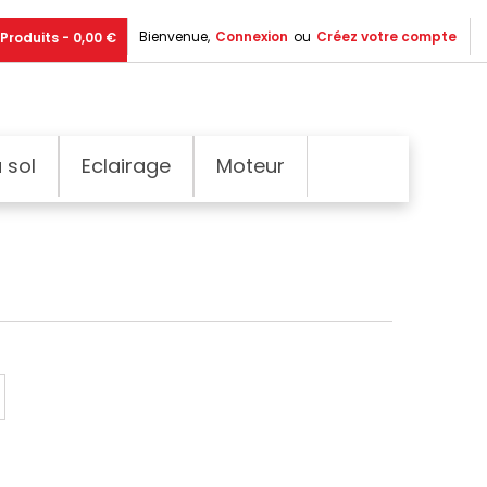
Bienvenue,
Connexion
ou
Créez votre compte
Produits - 0,00 €
 sol
Eclairage
Moteur