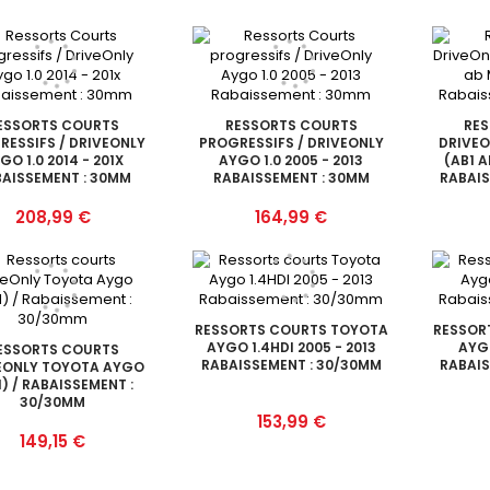
ESSORTS COURTS
RESSORTS COURTS
RE
RESSIFS / DRIVEONLY
PROGRESSIFS / DRIVEONLY
DRIVE
GO 1.0 2014 - 201X
AYGO 1.0 2005 - 2013
(AB1 A
AISSEMENT : 30MM
RABAISSEMENT : 30MM
RABAIS
Prix
Prix
208,99 €
164,99 €
RESSORTS COURTS TOYOTA
RESSOR
AYGO 1.4HDI 2005 - 2013
AYGO
ESSORTS COURTS
RABAISSEMENT : 30/30MM
RABAIS
EONLY TOYOTA AYGO
1) / RABAISSEMENT :
30/30MM
Prix
153,99 €
Prix
149,15 €