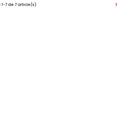
 1-7 de 7 article(s)
1