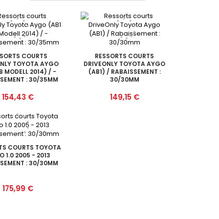
SSORTS COURTS
RESSORTS COURTS
ONLY TOYOTA AYGO
DRIVEONLY TOYOTA AYGO
B MODELL 2014) / -
(AB1) / RABAISSEMENT :
SEMENT : 30/35MM
30/30MM
Prix
Prix
154,43 €
149,15 €
TS COURTS TOYOTA
 1.0 2005 - 2013
SEMENT : 30/30MM
Prix
175,99 €