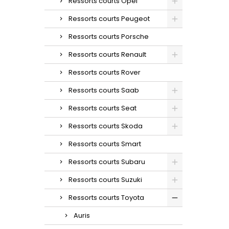
Ressorts courts Opel
Ressorts courts Peugeot
Ressorts courts Porsche
Ressorts courts Renault
Ressorts courts Rover
Ressorts courts Saab
Ressorts courts Seat
Ressorts courts Skoda
Ressorts courts Smart
Ressorts courts Subaru
Ressorts courts Suzuki
Ressorts courts Toyota
Auris