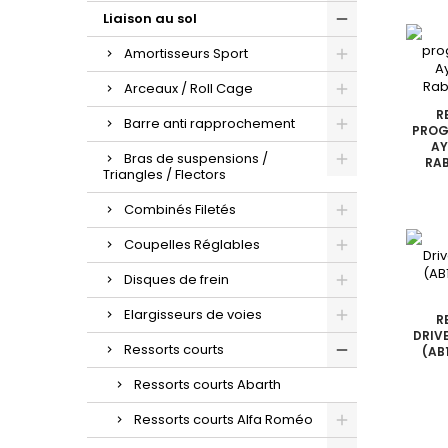
Liaison au sol
Amortisseurs Sport
Arceaux / Roll Cage
R
Barre anti rapprochement
PROG
AY
Bras de suspensions /
RAB
Triangles / Flectors
Combinés Filetés
Coupelles Réglables
Disques de frein
Elargisseurs de voies
R
DRIV
Ressorts courts
(AB
Ressorts courts Abarth
Ressorts courts Alfa Roméo