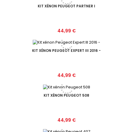
KIT XÉNON PEUGEOT PARTNER I
Prix
44,99 €
KIT XÉNON PEUGEOT EXPERT III 2016 -
Prix
44,99 €
KIT XÉNON PEUGEOT 508
Prix
44,99 €