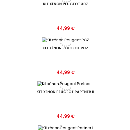
KIT XÉNON PEUGEOT 307
Prix
44,99 €
KIT XÉNON PEUGEOT RCZ
Prix
44,99 €
KIT XÉNON PEUGEOT PARTNER II
Prix
44,99 €