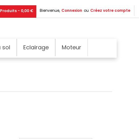
Bienvenue,
Connexion
ou
Créez votre compte
Produits - 0,00 €
 sol
Eclairage
Moteur