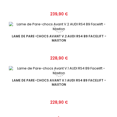
Prix
239,90 €
LAME DE PARE-CHOCS AVANT V.2 AUDI RS4 B9 FACELIFT -
MAXTON
Prix
228,90 €
LAME DE PARE-CHOCS AVANT V.1 AUDI RS4 B9 FACELIFT -
MAXTON
Prix
228,90 €