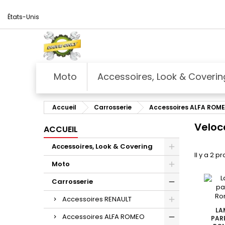
États-Unis
Moto
Accessoires, Look & Coverin
Accueil
Carrosserie
Accessoires ALFA ROM
Veloc
ACCUEIL
Accessoires, Look & Covering
Il y a 2 pr
Moto
Carrosserie
Accessoires RENAULT
LA
Accessoires ALFA ROMEO
PAR