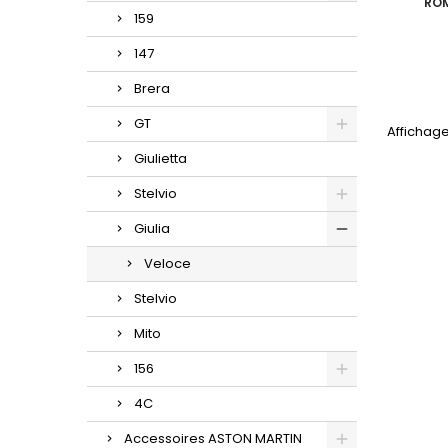
ROM
159
147
Brera
GT
Affichage
Giulietta
Stelvio
Giulia
Veloce
Stelvio
Mito
156
4C
Accessoires ASTON MARTIN