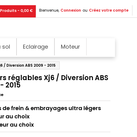
Bienvenue,
Connexion
ou
Créez votre compte
Produits - 0,00 €
 sol
Eclairage
Moteur
j6 / Diversion ABS 2009 - 2015
rs réglables Xj6 / Diversion ABS
- 2015
ce
s de frein & embrayages ultra légers
r au choix
eur au choix