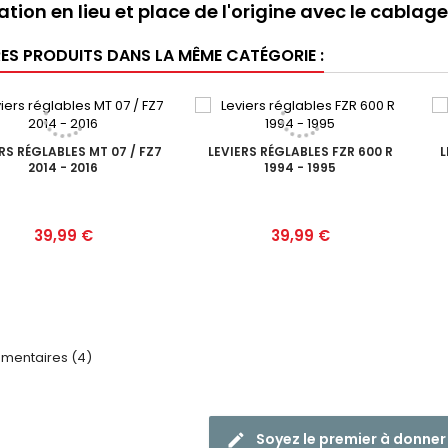
ation en lieu et place de l'origine avec le cablage
RES PRODUITS DANS LA MÊME CATÉGORIE :
RS RÉGLABLES MT 07 / FZ7
LEVIERS RÉGLABLES FZR 600 R
L
2014 - 2016
1994 - 1995
Prix
Prix
39,99 €
39,99 €
entaires (4)
Soyez le premier à donner