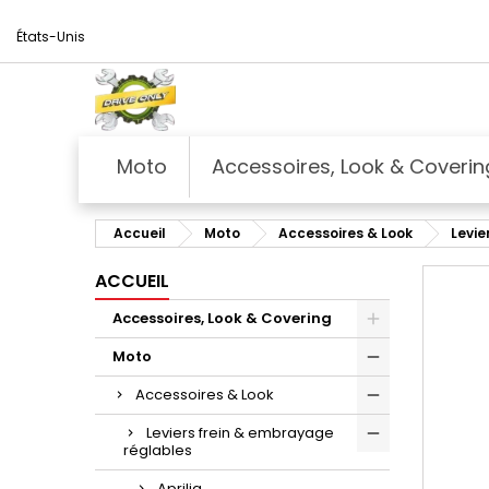
États-Unis
Moto
Accessoires, Look & Coverin
Accueil
Moto
Accessoires & Look
Levie
ACCUEIL
Accessoires, Look & Covering
Moto
Accessoires & Look
Leviers frein & embrayage
réglables
Aprilia