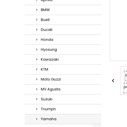
BMW
Buell
Ducati
Honda
Hyosung
Kawazaki
KTM
Moto Guzzi

MV Agusta
Suzuki
Triumph
Yamaha