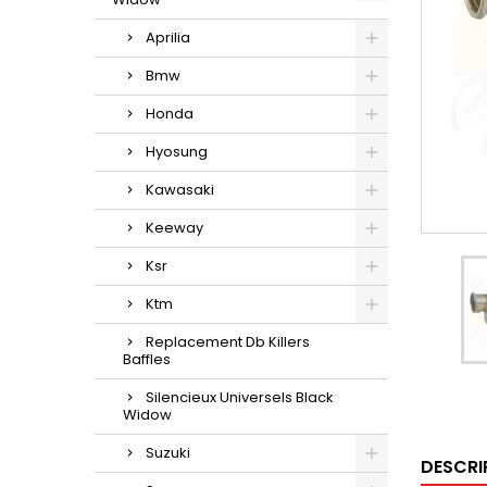
Aprilia
Bmw
Honda
Hyosung
Kawasaki
Keeway
Ksr
Ktm
Replacement Db Killers
Baffles
Silencieux Universels Black
Widow
Suzuki
DESCRI