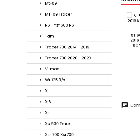
Mt-09
MT-09 Tracer
R6 - Yzf 600 R6
XT 6
Tdm
2016
RON
Tracer 700 2014 - 2019
Tracer 700 2020 - 202X
V-max
Wr 125 R/x
Xj
Xj6
Comm
Xjr
Xp 530 Tmax
Xsr 700 Xsr700