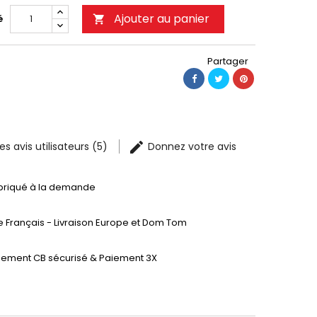
Ajouter au panier
é

Partager
les avis utilisateurs (5)
Donnez votre avis
briqué à la demande
te Français - Livraison Europe et Dom Tom
iement CB sécurisé & Paiement 3X