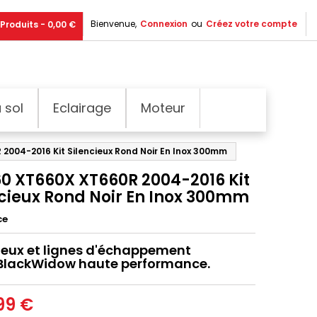
Bienvenue,
Connexion
ou
Créez votre compte
Produits - 0,00 €
 sol
Eclairage
Moteur
2004-2016 Kit Silencieux Rond Noir En Inox 300mm
60 XT660X XT660R 2004-2016 Kit
ncieux Rond Noir En Inox 300mm
ce
ieux et lignes d'échappement
 BlackWidow haute performance.
99 €