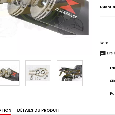
Quantit
Note
Lire 
Fa
Si
Pa
PTION
DÉTAILS DU PRODUIT