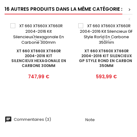
16 AUTRES PRODUITS DANS LA MÊME CATÉGORIE :
>
<
XT 660 XT660X XT660R
XT 660 XT660X XT660R
2004-2016 KIT
2004-2016 KIT SILENCIEUX
SILENCIEUX HEXAGONALE EN
GP STYLE ROND EN CARBONE
CARBONE 300MM
350MM
Prix
Prix
747,99 €
593,99 €
Commentaires (3)
Note