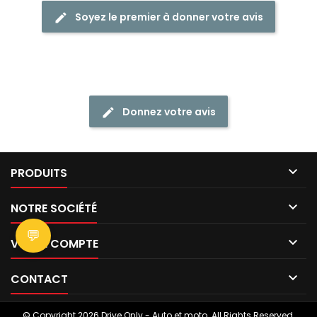
Soyez le premier à donner votre avis
Donnez votre avis

PRODUITS

NOTRE SOCIÉTÉ
💬

VOTRE COMPTE

CONTACT
© Copyright 2026 Drive Only - Auto et moto. All Rights Reserved.