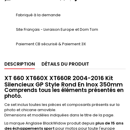
Fabriqué à la demande
Site Français - Livraison Europe et Dom Tom
Paiement CB sécurisé & Paiement 3X
DESCRIPTION
DÉTAILS DU PRODUIT
XT 660 XT660X XT660R 2004-2016 Kit
Silencieux GP Style Rond En Inox 350mm
Comprends tous les éléments présentés en
photo.
Ce set inclus toutes les pièces et composants présents sur la
photo et chicane amovible.
Dimensions et modèles indiquées dans le titre de la page.
La marque Anglaise BlackWidow produit depuis
plus de 15 ans
des échappements sport
pour motos pour toute l'europe