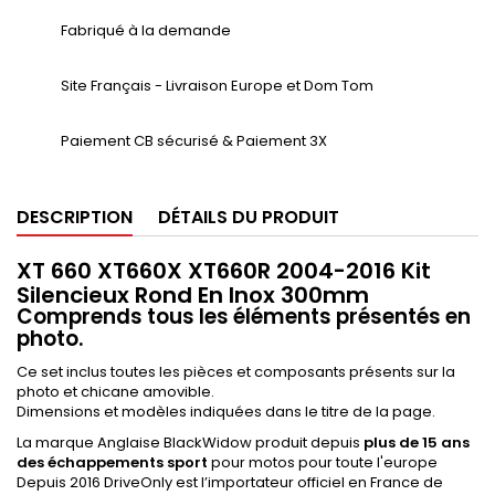
Fabriqué à la demande
Site Français - Livraison Europe et Dom Tom
Paiement CB sécurisé & Paiement 3X
DESCRIPTION
DÉTAILS DU PRODUIT
XT 660 XT660X XT660R 2004-2016 Kit
Silencieux Rond En Inox 300mm
Comprends tous les éléments présentés en
photo.
Ce set inclus toutes les pièces et composants présents sur la
photo et chicane amovible.
Dimensions et modèles indiquées dans le titre de la page.
La marque Anglaise BlackWidow produit depuis
plus de 15 ans
des échappements sport
pour motos pour toute l'europe
Depuis 2016 DriveOnly est l’importateur officiel en France de