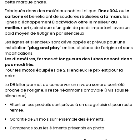
cette marque phare.
Fabriqués dans des matériaux nobles tel que
l'inox 304
ou
le
carbone
et bénéficiant de soudures réalisées
à la main
, les
lignes d'échappement BlackWidow offre le meilleur
au
meilleur prix,
ainsi que d’un gain de poids important avec un
poid moyen de 900gr en par silencieux
Les lignes et silencieux sont développés et prévus pour une
installation "
plug
and
play
" en lieu et place de l'origine et sans
modifications.
Les diamètres, formes et longueurs des tubes ne sont donc
pas modifiés.
Pour les motos équipées de 2 silencieux, le prix est pour la
paire.
Le DB killer permet de conserver un niveau sonore contrôlé
proche de l’origine, il reste néanmoins amovible (1 vis sous le
silencieux)
Attention ces produits sont prévus à un usage loisir et pour route
fermée.
Garantie de 24 mois sur l’ensemble des éléments.
Comprends tous les éléments présentés en photo