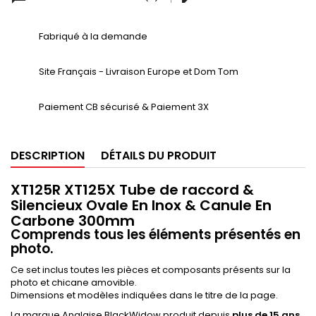
Fabriqué à la demande
Site Français - Livraison Europe et Dom Tom
Paiement CB sécurisé & Paiement 3X
DESCRIPTION
DÉTAILS DU PRODUIT
XT125R XT125X Tube de raccord &
Silencieux Ovale En Inox & Canule En
Carbone 300mm
Comprends tous les éléments présentés en
photo.
Ce set inclus toutes les pièces et composants présents sur la
photo et chicane amovible.
Dimensions et modèles indiquées dans le titre de la page.
La marque Anglaise BlackWidow produit depuis
plus de 15 ans