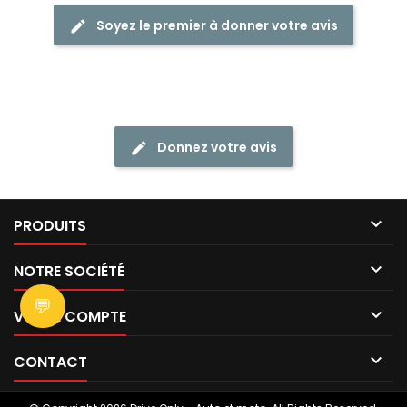
Soyez le premier à donner votre avis
Donnez votre avis

PRODUITS

NOTRE SOCIÉTÉ
💬

VOTRE COMPTE

CONTACT