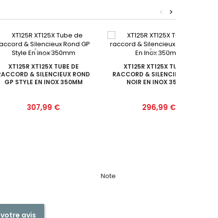
<
>
XT125R XT125X TUBE DE
XT125R XT125X TUBE DE
RACCORD & SILENCIEUX ROND
RACCORD & SILENCIEUX ROND
GP STYLE EN INOX 350MM
NOIR EN INOX 350MM
Prix
Prix
307,99 €
296,99 €
Note
 votre avis