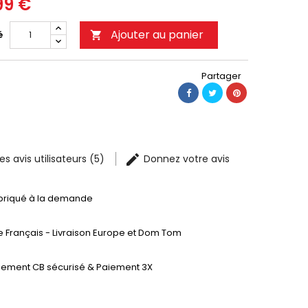
99 €
Ajouter au panier
é

Partager
les avis utilisateurs (5)
Donnez votre avis
briqué à la demande
te Français - Livraison Europe et Dom Tom
iement CB sécurisé & Paiement 3X