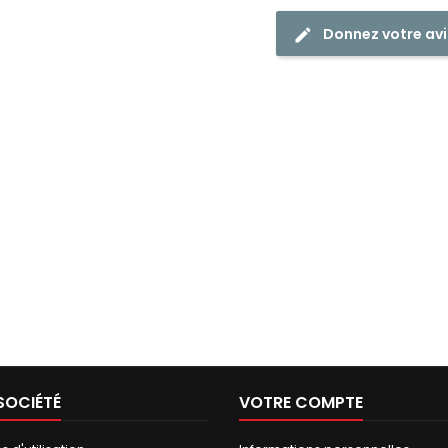
Donnez votre avi
SOCIÉTÉ
VOTRE COMPTE