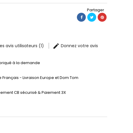
Partager
les avis utilisateurs (1)
Donnez votre avis
briqué à la demande
te Français - Livraison Europe et Dom Tom
iement CB sécurisé & Paiement 3X