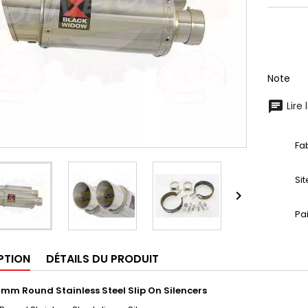
Note
Lire 
Fa
Si

Pa
PTION
DÉTAILS DU PRODUIT
mm Round Stainless Steel Slip On Silencers