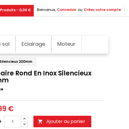
Bienvenue,
Connexion
ou
Créez votre compte
Produits - 0,00 €
 sol
Eclairage
Moteur
 Silencieux 200mm
aire Rond En Inox Silencieux
mm
ce
99 €
Ajouter au panier
é
