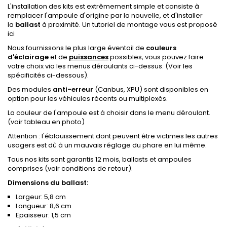
L'installation des kits est extrêmement simple et consiste à
remplacer l'ampoule d'origine par la nouvelle, et d'installer
la
ballast
à proximité. Un tutoriel de montage vous est proposé
ici
Nous fournissons le plus large éventail de
couleurs
d'éclairage
et de
puissances
possibles, vous pouvez faire
votre choix via les menus déroulants ci-dessus. (Voir les
spécificités ci-dessous).
Des modules
anti-erreur
(Canbus, XPU) sont disponibles en
option pour les véhicules récents ou multiplexés.
La couleur de l'ampoule est à choisir dans le menu déroulant.
(voir tableau en photo)
Attention : l'éblouissement dont peuvent être victimes les autres
usagers est dû à un mauvais réglage du phare en lui même.
Tous nos kits sont garantis 12 mois, ballasts et ampoules
comprises (voir conditions de retour).
Dimensions du ballast:
Largeur: 5,8 cm
Longueur: 8,6 cm
Epaisseur: 1,5 cm