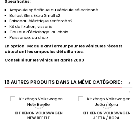
Spécificités :
Ampoule spécifique au véhicule sélectionné.
Ballast Slim, Extra Small x2
Faisceau éléctrique renforcé x2
Kit de fixation, visserie
Couleur d'éclairage: au choix
Puissance: au choix
En option : Module anti erreur pour les véhicules récents
détectant les ampoules défaillantes.
Conseillé sur les véhicules après 2000
16 AUTRES PRODUITS DANS LA MÊME CATÉGORIE :
>
<
KIT XÉNON VOLKSWAGEN
KIT XÉNON VOLKSWAGEN
NEW BEETLE
JETTA / BORA