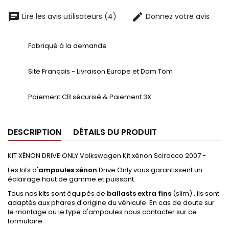
Lire les avis utilisateurs (4)
Donnez votre avis
Fabriqué à la demande
Site Français - Livraison Europe et Dom Tom
Paiement CB sécurisé & Paiement 3X
DESCRIPTION
DÉTAILS DU PRODUIT
KIT XÉNON DRIVE ONLY Volkswagen Kit xénon Scirocco 2007 -
Les kits d'
ampoules xénon
Drive Only vous garantissent un
éclairage haut de gamme et puissant.
Tous nos kits sont équipés de
ballasts extra fins
(slim) , ils sont
adaptés aux phares d'origine du véhicule. En cas de doute sur
le montage ou le type d'ampoules nous contacter sur ce
formulaire.