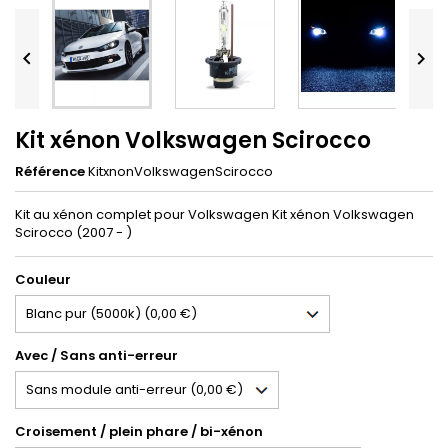


Kit xénon Volkswagen Scirocco
Référence
KitxnonVolkswagenScirocco
Kit au xénon complet pour Volkswagen Kit xénon Volkswagen
Scirocco (2007 - )
Couleur
Avec / Sans anti-erreur
Croisement / plein phare / bi-xénon