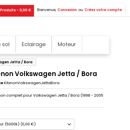
Bienvenue,
Connexion
ou
Créez votre compte
Produits - 0,00 €
 sol
Eclairage
Moteur
agen Jetta / Bora
xénon Volkswagen Jetta / Bora
ce
KitxnonVolkswagenJettaBora
énon complet pour Volkswagen Jetta / Bora (1998 - 2005