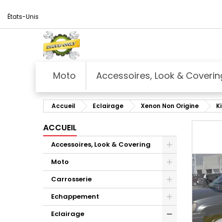
États-Unis
Moto
Accessoires, Look & Coverin
Accueil
Eclairage
Xenon Non Origine
K
ACCUEIL
Accessoires, Look & Covering
Moto
Carrosserie
Echappement
Eclairage