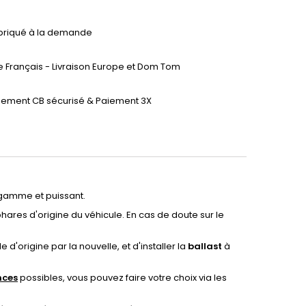
briqué à la demande
te Français - Livraison Europe et Dom Tom
iement CB sécurisé & Paiement 3X
 gamme et puissant.
 phares d'origine du véhicule. En cas de doute sur le
d'origine par la nouvelle, et d'installer la
ballast
à
nces
possibles, vous pouvez faire votre choix via les