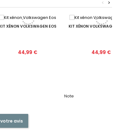
<
>
KIT XÉNON VOLKSWAGEN EOS
KIT XÉNON VOLKSWAGEN POLO IV
Prix
Prix
44,99 €
44,99 €
Note
 votre avis