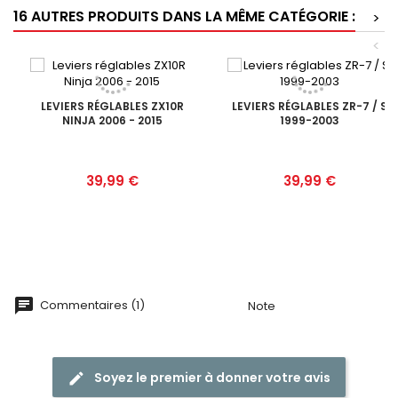
16 AUTRES PRODUITS DANS LA MÊME CATÉGORIE :
>
<
LEVIERS RÉGLABLES ZX10R
LEVIERS RÉGLABLES ZR-7 / S
NINJA 2006 - 2015
1999-2003
Prix
Prix
39,99 €
39,99 €
Commentaires (1)
Note
Soyez le premier à donner votre avis