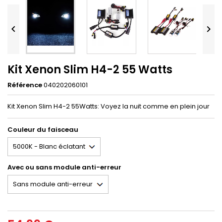


Kit Xenon Slim H4-2 55 Watts
Référence
040202060101
Kit Xenon Slim H4-2 55Watts: Voyez la nuit comme en plein jour
Couleur du faisceau
Avec ou sans module anti-erreur