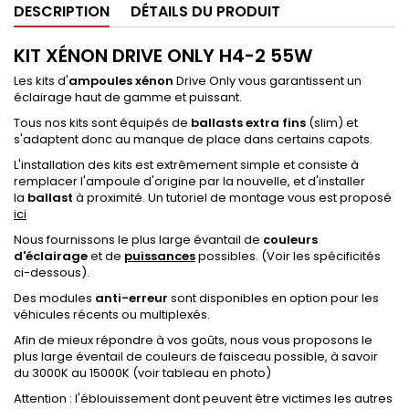
DESCRIPTION
DÉTAILS DU PRODUIT
KIT XÉNON DRIVE ONLY H4-2 55W
Les kits d'
ampoules xénon
Drive Only vous garantissent un
éclairage haut de gamme et puissant.
Tous nos kits sont équipés de
ballasts extra fins
(slim) et
s'adaptent donc au manque de place dans certains capots.
L'installation des kits est extrêmement simple et consiste à
remplacer l'ampoule d'origine par la nouvelle, et d'installer
la
ballast
à proximité. Un tutoriel de montage vous est proposé
ici
Nous fournissons le plus large évantail de
couleurs
d'éclairage
et de
puissances
possibles. (Voir les spécificités
ci-dessous).
Des modules
anti-erreur
sont disponibles en option pour les
véhicules récents ou multiplexés.
Afin de mieux répondre à vos goûts, nous vous proposons le
plus large éventail de couleurs de faisceau possible, à savoir
du 3000K au 15000K (voir tableau en photo)
Attention : l'éblouissement dont peuvent être victimes les autres