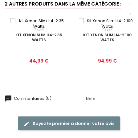
2 AUTRES PRODUITS DANS LA MÊME CATÉGORIE :
>
<
KIT XENON SLIM H4-2 35
KIT XENON SLIM H4-2 100
WATTS
WATTS
Prix
Prix
44,99 €
94,99 €
Commentaires (5)
Note
Soyez le premier à donner votre avis