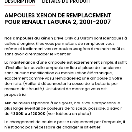
DESCRIPTION
DÉTAILS DU PRODUIT
AMPOULES XENON DE REMPLACEMENT
POUR RENAULT LAGUNA 2, 2001-2007
Nos
ampoules au xénon
Drive Only ou Osram sont identiques à
celles d'origine. Elles vous permettent de remplacer vous
même et facilement vos ampoules usagées à moindre coût et
sans avoir à remplacer le kit entier.
La maintenance d'une ampoule est extrêmement simple, il suffit
d'installer la nouvelle ampoule en lieu et place de l'ancienne
sans aucune modification ou manipulation éléctronique,
exactement comme vosu remplaceriez une ampoule à votre
domicile. (Veiller à déconnecter la cosse de la batterie par
mesure de sécurité). Un tutoriel de montage vous est
proposé
ici
Afin de mieux répondre à vos goûts, nous vous proposons le
plus large éventail de couleurs de faisceau possible, à savoir
du
4300K au 12000K
(voir tableau en photo)
Le changement de couleur passe uniquement par l'ampoule, il
n'est donc pas nécessaire de changer le kit entier.