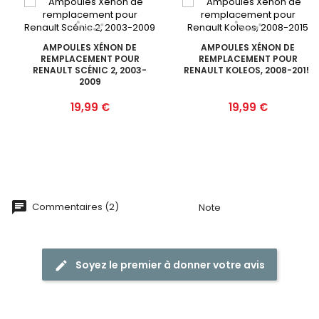
AMPOULES XÉNON DE
AMPOULES XÉNON DE
REMPLACEMENT POUR
REMPLACEMENT POUR
RENAULT SCÉNIC 2, 2003-
RENAULT KOLEOS, 2008-2015
2009
Prix
Prix
19,99 €
19,99 €
Commentaires (2)
Note
Soyez le premier à donner votre avis