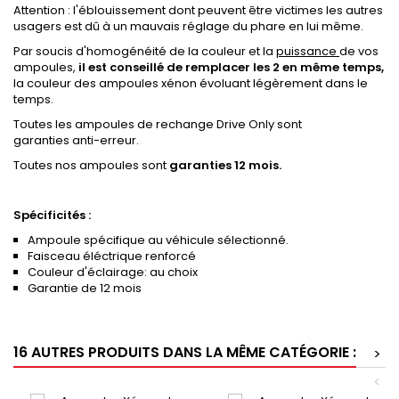
Attention : l'éblouissement dont peuvent être victimes les autres
usagers est dû à un mauvais réglage du phare en lui même.
Par soucis d'homogénéité de la couleur et la
puissance
de vos
ampoules,
il est conseillé de remplacer les 2 en même temps,
la couleur des ampoules xénon évoluant légèrement dans le
temps.
Toutes les ampoules de rechange Drive Only sont
garanties anti-erreur.
Toutes nos ampoules sont
garanties 12 mois.
Spécificités :
Ampoule spécifique au véhicule sélectionné.
Faisceau éléctrique renforcé
Couleur d'éclairage: au choix
Garantie de 12 mois
16 AUTRES PRODUITS DANS LA MÊME CATÉGORIE :
>
<