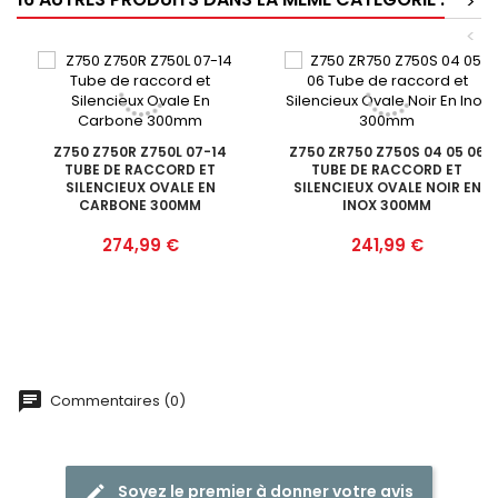
>
<
Z750 Z750R Z750L 07-14
Z750 ZR750 Z750S 04 05 06
TUBE DE RACCORD ET
TUBE DE RACCORD ET
SILENCIEUX OVALE EN
SILENCIEUX OVALE NOIR EN
CARBONE 300MM
INOX 300MM
Prix
Prix
274,99 €
241,99 €
Commentaires (0)
Soyez le premier à donner votre avis