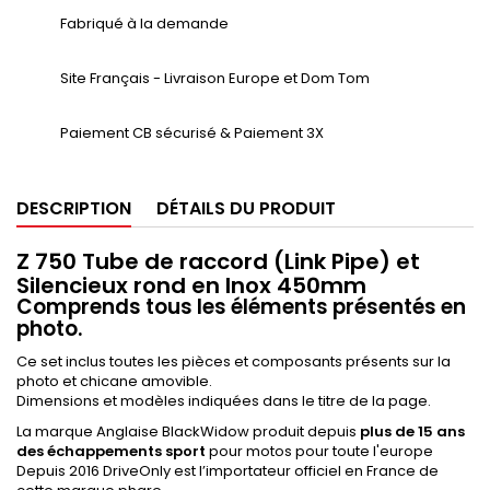
Fabriqué à la demande
Site Français - Livraison Europe et Dom Tom
Paiement CB sécurisé & Paiement 3X
DESCRIPTION
DÉTAILS DU PRODUIT
Z 750 Tube de raccord (Link Pipe) et
Silencieux rond en Inox 450mm
Comprends tous les éléments présentés en
photo.
Ce set inclus toutes les pièces et composants présents sur la
photo et chicane amovible.
Dimensions et modèles indiquées dans le titre de la page.
La marque Anglaise BlackWidow produit depuis
plus de 15 ans
des échappements sport
pour motos pour toute l'europe
Depuis 2016 DriveOnly est l’importateur officiel en France de