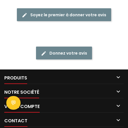
Soyez le premier à donner votre avis
Donnez votre avis

PRODUITS

NOTRE SOCIÉTÉ
💬

VOTRE COMPTE

CONTACT