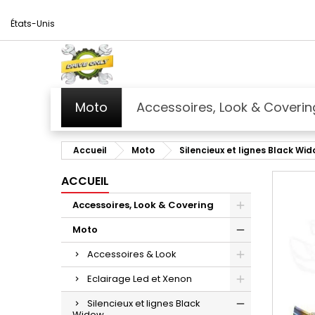
États-Unis
Moto
Accessoires, Look & Coverin
Accueil
Moto
Silencieux et lignes Black Wi
ACCUEIL
Accessoires, Look & Covering
Moto
Accessoires & Look
Eclairage Led et Xenon
Silencieux et lignes Black
Widow