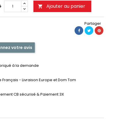
Ajouter au panier
é

Partager
nnez votre avis
briqué à la demande
te Français - Livraison Europe et Dom Tom
iement CB sécurisé & Paiement 3X