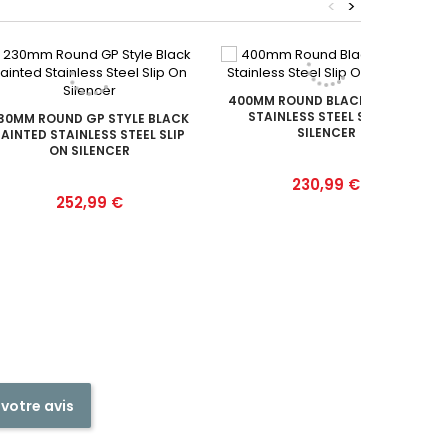
<
>
400MM ROUND BLACK PAINTED
STAINLESS STEEL SLIP ON
30MM ROUND GP STYLE BLACK
SILENCER
AINTED STAINLESS STEEL SLIP
ON SILENCER
Prix
230,99 €
Prix
252,99 €
 votre avis