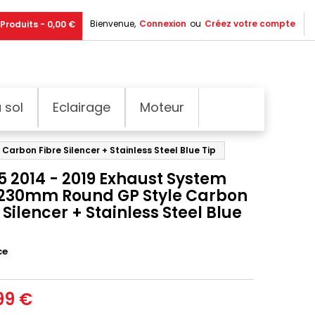
Bienvenue,
Connexion
ou
Créez votre compte
Produits - 0,00 €
 sol
Eclairage
Moteur
arbon Fibre Silencer + Stainless Steel Blue Tip
5 2014 - 2019 Exhaust System
 230mm Round GP Style Carbon
 Silencer + Stainless Steel Blue
ce
99 €