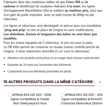
Fabriqués dans des matériaux nobles tel que
l'inox 304
ou
le
carbone
et bénéficiant de soudures réalisées
à la main
, les lignes
d'échappement
BlackWidow
offre le meilleur
au meilleur prix,
ainsi que
d’un gain de poids important avec un
poid
moyen de 900gr en par
silencieux
Les lignes et silencieux sont développés et prévus pour une installation
"
plug
and
play
" en lieu et place de l'origine et sans modifications.
Les diamètres, formes et longueurs des tubes ne sont donc pas
modifiés.
Pour les motos équipées de 2 silencieux, le prix est pour la paire.
Le DB
killer
permet de conserver un niveau sonore contrôlé proche de
l’origine, il reste néanmoins amovible (1 vis sous le silencieux)
Attention ces produits sont prévus à un usage loisir et pour route fermée.
Garantie de 24 mois sur l’ensemble des éléments.
Comprends tous les éléments présentés en photo
16 AUTRES PRODUITS DANS LA MÊME CATÉGORIE :
>
<