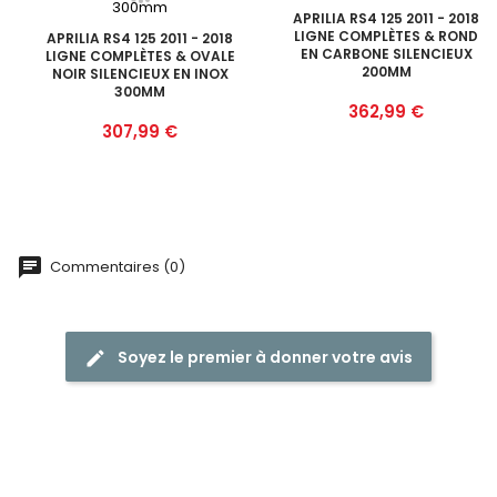
APRILIA RS4 125 2011 - 2018
LIGNE COMPLÈTES & ROND
APRILIA RS4 125 2011 - 2018
EN CARBONE SILENCIEUX
LIGNE COMPLÈTES & OVALE
200MM
NOIR SILENCIEUX EN INOX
300MM
Prix
362,99 €
Prix
307,99 €
Commentaires (0)
Soyez le premier à donner votre avis