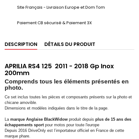
Site Français - Livraison Europe et Dom Tom
Paiement CB sécurisé & Paiement 3X
DESCRIPTION
DÉTAILS DU PRODUIT
APRILIA RS4 125 2011 - 2018 Gp Inox
200mm
Comprends tous les éléments présentés en
photo.
Ce set inclus toutes les pièces et composants présents sur la photo et
chicane amovible.
Dimensions et modèles indiquées dans le titre de la page.
La
marque Anglaise
BlackWidow
produit depuis
plus de 15 ans des
échappements sport
pour motos pour toute l'europe
Depuis 2016
DriveOnly
est l’importateur officiel en France de cette
marque phare.