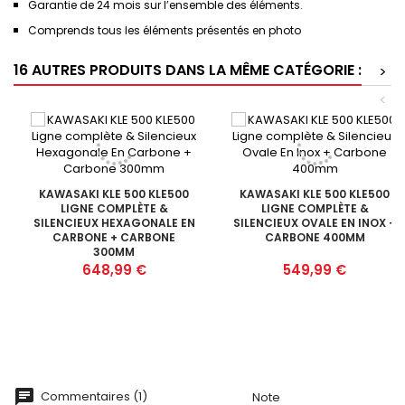
Garantie de 24 mois sur l’ensemble des éléments.
Comprends tous les éléments présentés en photo
16 AUTRES PRODUITS DANS LA MÊME CATÉGORIE :
>
<
KAWASAKI KLE 500 KLE500
KAWASAKI KLE 500 KLE500
LIGNE COMPLÈTE &
LIGNE COMPLÈTE &
SILENCIEUX HEXAGONALE EN
SILENCIEUX OVALE EN INOX +
CARBONE + CARBONE
CARBONE 400MM
300MM
Prix
Prix
648,99 €
549,99 €
Commentaires (1)
Note