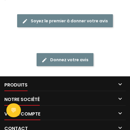
Soyez le premier à donner votre avis
Donnez votre avis

PRODUITS

NOTRE SOCIÉTÉ
💬

VOTRE COMPTE

CONTACT