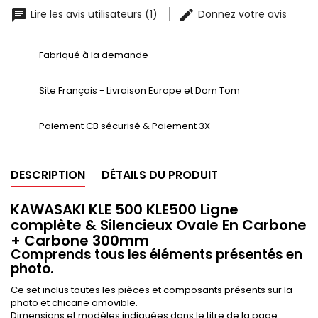
Lire les avis utilisateurs (1)
Donnez votre avis
Fabriqué à la demande
Site Français - Livraison Europe et Dom Tom
Paiement CB sécurisé & Paiement 3X
DESCRIPTION
DÉTAILS DU PRODUIT
KAWASAKI KLE 500 KLE500 Ligne
complète & Silencieux Ovale En Carbone
+ Carbone 300mm
Comprends tous les éléments présentés en
photo.
Ce set inclus toutes les pièces et composants présents sur la
photo et chicane amovible.
Dimensions et modèles indiquées dans le titre de la page.